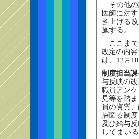
その他の
医師に対す
き上げる改
施する。
ここまで
改定の内容
は、12月
制度担当課
与反映の改
職員アンケ
見等を踏ま
員の資質、
層図る制度
及び給与反
してまいる