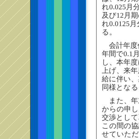
れ0.02
及び12月
れ0.01
る。
会計年度
年間で0.1
し、本年度
上げ、来年
給に伴い、
同様となる
また、年
からの申し
交渉として
この間の協
せていただ