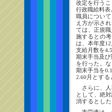
改定を行うこ
行政職給料表
職員について
え方が示され
ては、正規職
施するとの考
は、本年度12
支給月数を4
期末手当及び
を行った。な
期末手当を0
2.60月と
さらに、人
として、絶対
消するとした