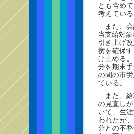
とも含めて
考えている
また、会
当支給対象
引き上げ改
衡を確保す
け止める。
分を期末手
の間の市労
ている。
また、給
の見直しが
いて、生涯
われたが、
分との不整