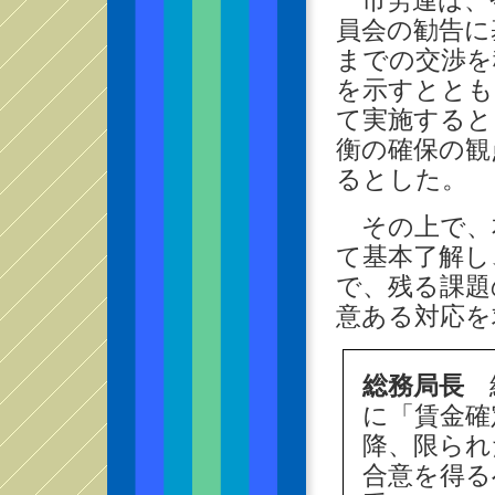
市労連は、
員会の勧告に
までの交渉を
を示すととも
て実施すると
衡の確保の観
るとした。
その上で、
て基本了解し
で、残る課題
意ある対応を
総務局長
給
に「賃金確
降、限られ
合意を得る