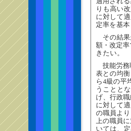
適用される
りも高い改
に対して適
定率を基本
その結果
額・改定率
きたい。
技能労務
表との均衡
ら4級の平
うこととな
げ、行政職
に対して適
の職員より
上の職員に
いては、定