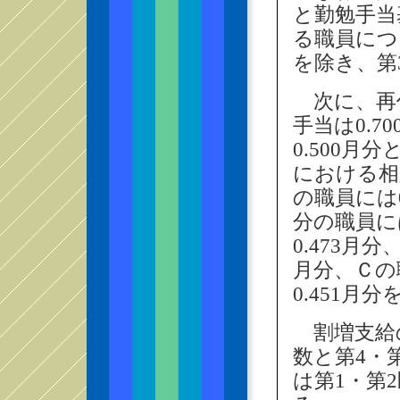
と勤勉手当
る職員につ
を除き、第
次に、再
手当は0.
0.500
における相
の職員には
分の職員に
0.473月
月分、Ｃの
0.451月
割増支給
数と第4・
は第1・第