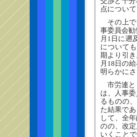
交渉と十分
点について
その上で
事委員会勧
月1日に遡
についても
期より引き
月18日の
明らかにさ
市労連と
は、人事委
るものの、
た結果であ
して、全年
のの、改定
いくことで