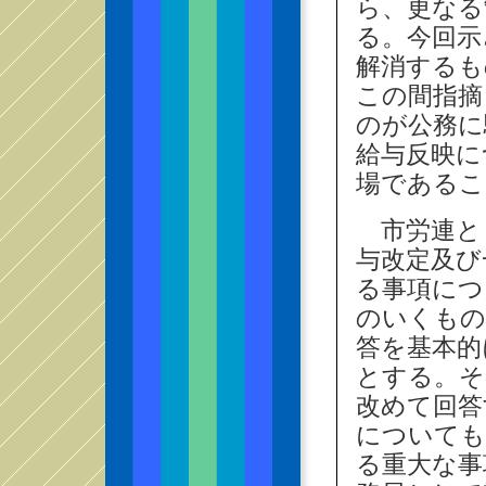
ら、更なる
る。今回示
解消するも
この間指摘
のが公務に
給与反映に
場であるこ
市労連と
与改定及び
る事項につ
のいくもの
答を基本的
とする。そ
改めて回答
についても
る重大な事