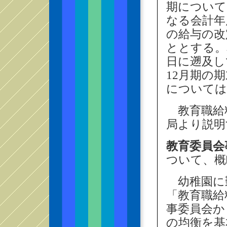
期について
なる会計年
の給与の改
ととする。
日に遡及し
12月期の
については
教育職給
局より説明
教育委員会
ついて、概
幼稚園に
「教育職給料
事委員会か
の均衡を基