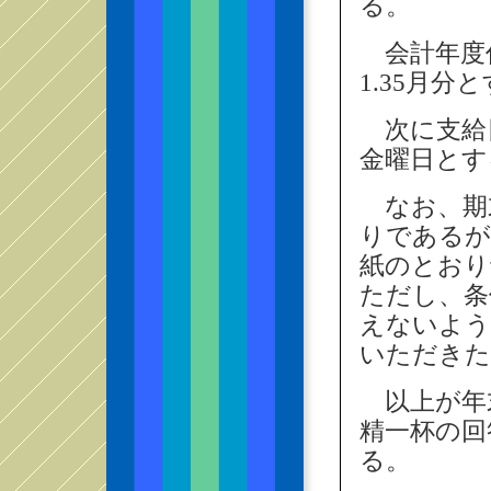
る。
会計年度
1.35月分
次に支給日
金曜日とす
なお、期
りであるが
紙のとおり
ただし、条
えないよう
いただきた
以上が年
精一杯の回
る。