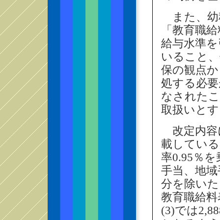
また、幼
「教育職給
給与水準を
いること、
保の観点か
処する必要
なされたこ
取扱いとす
改定内容
載している
率0.95
手当、地域
分を除いた、
教育職給料表
(3)では2