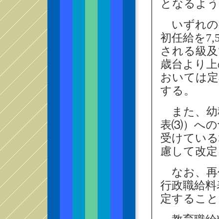
となるよう
いずれの
初任給を7,
される級及
歳台より上
おいては定
する。
また、幼
表⑶）への
受けている
慮して改定
なお、再
行政職給料
定すること