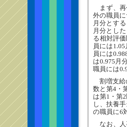
まず、再
外の職員に
月分とする
月分とした
る相対評価
員には1.
員には0.
は0.975
職員には0.
割増支給
数と第4・
は第1・第
し、扶養手
の職員に6
なお、人事