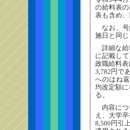
の給料表の
表も含め、
なお、号
施日と同じ
詳細な給
に記載して
政職給料表
3,782
へのはね返
均改定額に
る。
内容につ
え、大学卒
8,500円