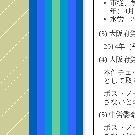
市従、学
年）4月
水労 2
(3) 大阪
2014年
(4) 大阪
本件チェ
として取
ポストノ
さないと
(5) 中労
ポストノ