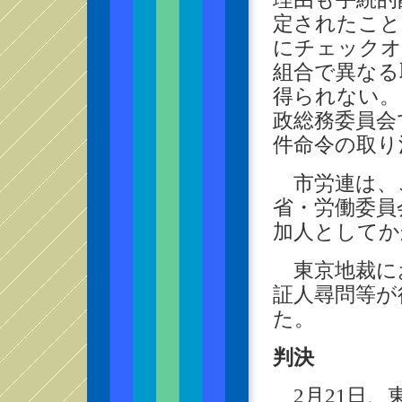
定されたこと
にチェックオ
組合で異なる
得られない。
政総務委員会
件命令の取り
市労連は、
省・労働委員
加人としてか
東京地裁に
証人尋問等が
た。
判決
2月21日、