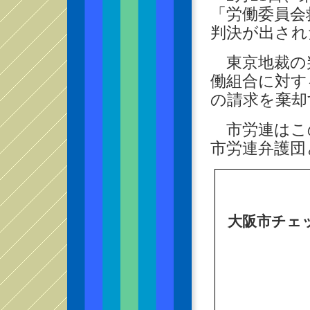
「労働委員会
判決が出され
東京地裁の
働組合に対す
の請求を棄却
市労連はこ
市労連弁護団
大阪市チェ