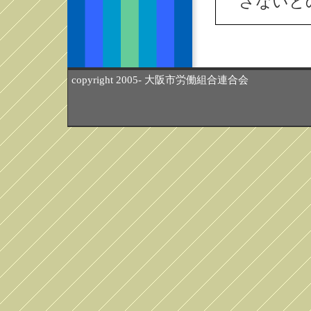
さないと
copyright 2005- 大阪市労働組合連合会