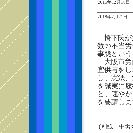
2015年12月16日
2018年2月21日
橋下氏が
数の不当労
事態という
大阪市労使
宜供与をし
し、憲法、
を誠実に履
と、速やか
を要請しま
(別紙 中労委