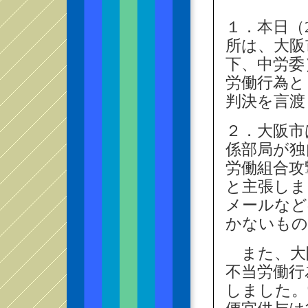
１．本日（2
所は、大阪
下、中労委
労働行為と
判決を言渡
２．大阪市
係部局が独
労働組合攻
と主張しま
メールなど
かないもの
また、大
不当労働行
しました。