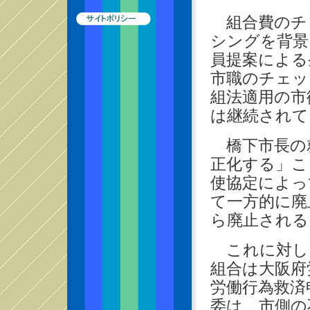
組合費のチ
シングを背景
員提案による
市職のチェッ
組法適用の市
は継続されて
橋下市長の
正化する」こ
使協定によっ
て一方的に廃
ら廃止される
これに対し
組合は大阪府
労働行為救済
委は、市側の