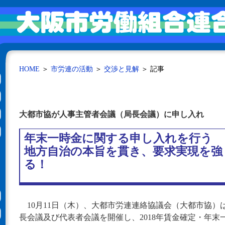
HOME
＞
市労連の活動
＞
交渉と見解
＞ 記事
大都市協が人事主管者会議（局長会議）に申し入れ
年末一時金に関する申し入れを行う
地方自治の本旨を貫き、要求実現を強
る！
10月11日（木）、大都市労連連絡協議会（大都市協）
長会議及び代表者会議を開催し、2018年賃金確定・年末