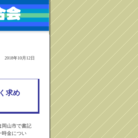
2018年10月12日
く求め
は岡山市で書記
一時金につい