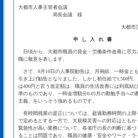
大都市人事主管者会議
局長会議 様
大都市
申し入れ書
日頃から、大都市職員の賃金・労働条件改善に尽力
職に敬意を表します。
さて、8月10日の人事院勧告は、月例給、一時金とも
引き上げ勧告となりました。しかし初任給で1,500円
は400円と言う改定額は、職員の生活改善には到底結
準のものであり、一時金増額分0.05月の勤勉手当への
主義」をいっそう強めるものです。
長時間残業の是正については、超過勤務時間の上限
で定めるとする一方で、大規模災害への対応はともか
緊急性が高い業務について、各省庁の長の判断に基づ
ることは問題であり、職員の健康・安全やワーク・ラ