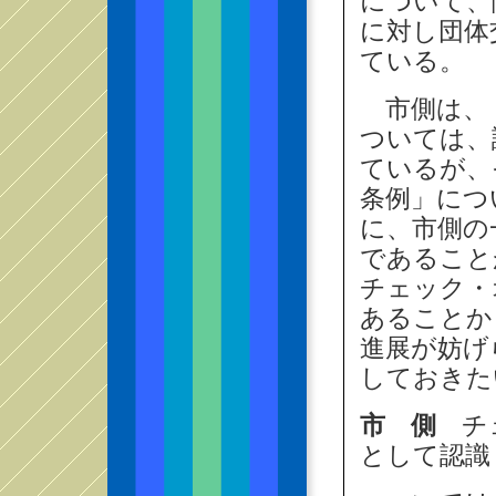
について、
に対し団体
ている。
市側は、「
ついては、
ているが、
条例」につ
に、市側の
であること
チェック・
あることか
進展が妨げ
しておきた
市 側
チェ
として認識