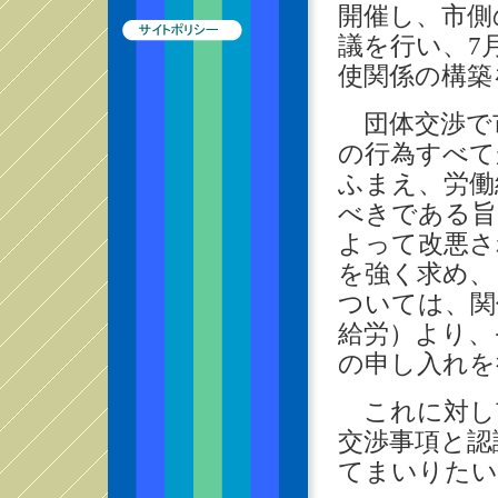
開催し、市側
議を行い、7
使関係の構築
団体交渉で
の行為すべて
ふまえ、労働
べきである旨
よって改悪さ
を強く求め、
ついては、関
給労）より、
の申し入れを
これに対し
交渉事項と認
てまいりたい