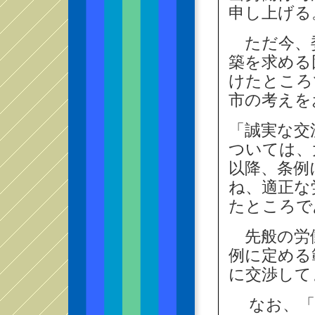
申し上げる
ただ今、委
築を求める
けたところ
市の考えを
「誠実な交
ついては、
以降、条例
ね、適正な
たところで
先般の労働
例に定める
に交渉して
なお、「