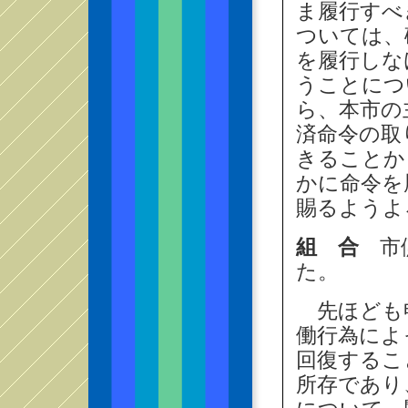
ま履行すべ
ついては、
を履行しな
うことにつ
ら、本市の
済命令の取
きることか
かに命令を
賜るようよ
組 合
市側
た。
先ほども
働行為によ
回復するこ
所存であり