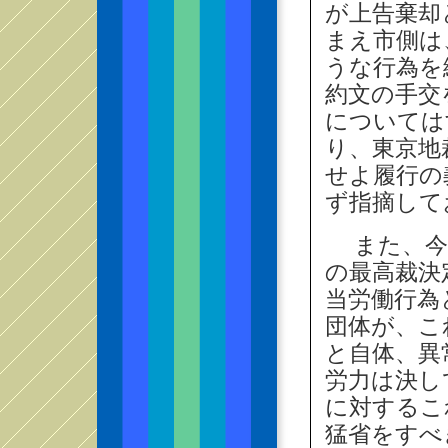
が上告棄却
まえ市側は
うな行為を
約文の手交
については
り、東京地
せよ履行の
ず指摘して
また、今
の最高裁決
当労働行為
団体が、こ
と自体、異
労力は決し
に対するこ
猛省をすべ