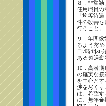
８．非常勤
任用職員の
「均等待遇
件の改善を
行うこと。
９．年間総
るよう努め
日7時間3
ある超過勤
10．高齢
の確実な接
を中心とす
渉を尽くす
は、希望す
に、無年金