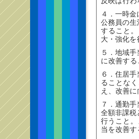
反映は行わ
４．一時金
公務員の生
すること。
大・強化を
５．地域手
に改善する
６．住居手
ることなく
え、改善に
７．通勤手
全額非課税
行うこと。
当を改善す