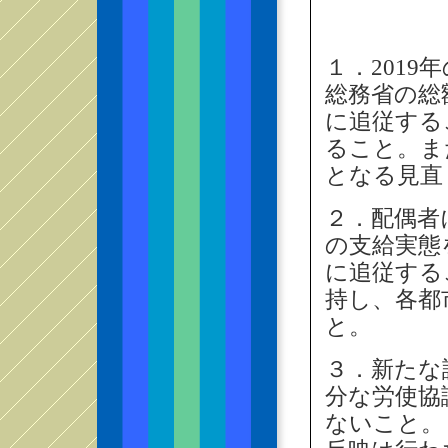
１．201
総務省の総
に追従する
ること。ま
となる見直
２．配偶者
の支給実態
に追従する
持し、各都
と。
３．新たな
分な労使協
ないこと。