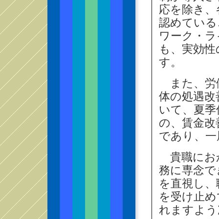
応を除き、
認めている
ワーク・ラ
も、実効性
す。
また、労働
体の処遇改
いて、夏季
の、賃金改
であり、一
貴職にお
務に専念で
を直視し、
を受け止め
れますよう