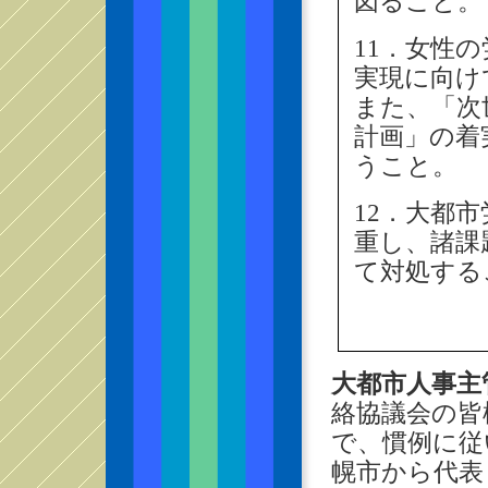
図ること。
11．女性
実現に向け
また、「次
計画」の着
うこと。
12．大都
重し、諸課
て対処する
大都市人事主
絡協議会の皆
で、慣例に従
幌市から代表