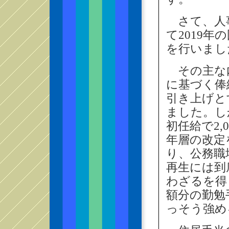
さて、人事
て2019
を行いまし
その主な内
に基づく俸
引き上げと
ました。し
初任給で2
年層の改定
り、公務職
再生には到
わざるを得
額分の勤勉
っそう強め