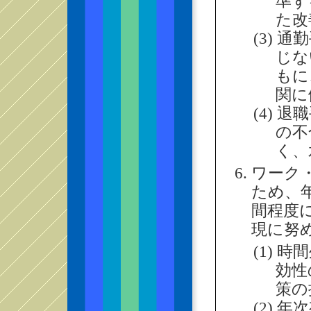
準ず
た改
(3) 
じな
もに
関に
(4) 
の不
く、
ワーク
ため、年
間程度
現に努
(1) 
効性
策の
(2) 