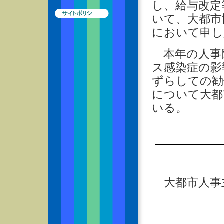
し、給与改定
いて、大都市
において申し
本年の人事
ス感染症の影
ずらしての勧
について大都
いる。
大都市人事
局長