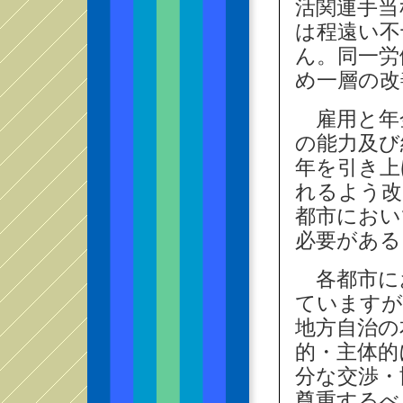
活関連手当
は程遠い不
ん。同一労
め一層の改
雇用と年
の能力及び
年を引き上
れるよう改
都市におい
必要がある
各都市に
ていますが
地方自治の
的・主体的
分な交渉・
尊重するべ