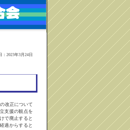
：2023年3月24日
度の改正について
立支援の観点を
付けで廃止すると
経過からすると