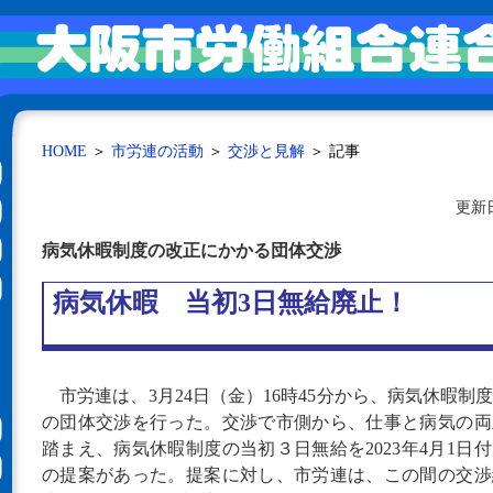
HOME
＞
市労連の活動
＞
交渉と見解
＞
記事
更新日
病気休暇制度の改正にかかる団体交渉
病気休暇 当初3日無給廃止！
市労連は、3月24日（金）16時45分から、病気休暇制
の団体交渉を行った。交渉で市側から、仕事と病気の両
踏まえ、病気休暇制度の当初３日無給を2023年4月1日
の提案があった。提案に対し、市労連は、この間の交渉