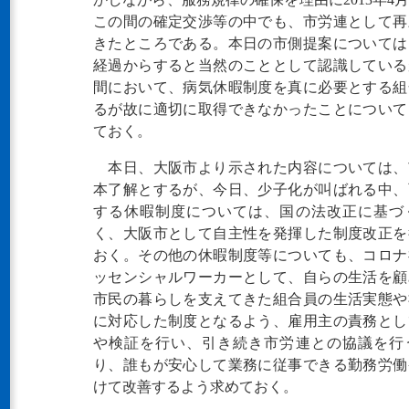
この間の確定交渉等の中でも、市労連として再
きたところである。本日の市側提案については
経過からすると当然のこととして認識している
間において、病気休暇制度を真に必要とする組
るが故に適切に取得できなかったことについて
ておく。
本日、大阪市より示された内容については、
本了解とするが、今日、少子化が叫ばれる中、
する休暇制度については、国の法改正に基づ
く、大阪市として自主性を発揮した制度改正を
おく。その他の休暇制度等についても、コロナ
ッセンシャルワーカーとして、自らの生活を顧
市民の暮らしを支えてきた組合員の生活実態や
に対応した制度となるよう、雇用主の責務とし
や検証を行い、引き続き市労連との協議を行
り、誰もが安心して業務に従事できる勤務労働
けて改善するよう求めておく。